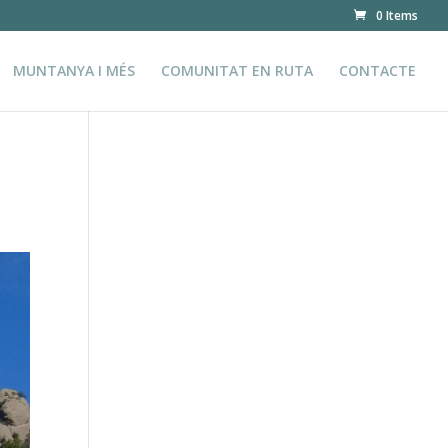
0 Items
MUNTANYA I MÉS
COMUNITAT EN RUTA
CONTACTE