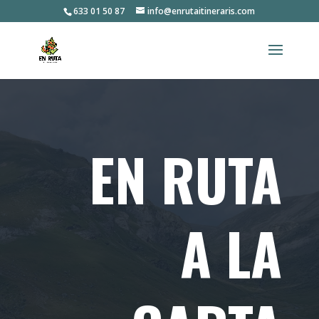
633 01 50 87
info@enrutaitineraris.com
EN RUTA
A LA