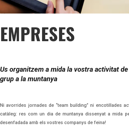
EMPRESES
Us organitzem a mida la vostra activitat de
grup a la muntanya
Ni avorrides jornades de “team building” ni encotillades act
catàleg: res com un dia de muntanya dissenyat a mida p
desenfadada amb els vostres companys de feina!