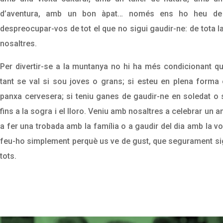
d’aventura, amb un bon àpat… només ens ho heu de d
despreocupar-vos de tot el que no sigui gaudir-ne: de tota 
nosaltres.
Per divertir-se a la muntanya no hi ha més condicionant qu
tant se val si sou joves o grans; si esteu en plena forma 
panxa cervesera; si teniu ganes de gaudir-ne en soledat o
fins a la sogra i el lloro. Veniu amb nosaltres a celebrar un an
a fer una trobada amb la família o a gaudir del dia amb la vo
feu-ho simplement perquè us ve de gust, que segurament sig
tots.