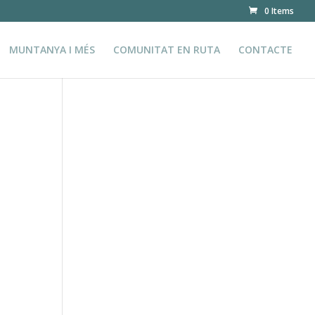
0 Items
MUNTANYA I MÉS
COMUNITAT EN RUTA
CONTACTE