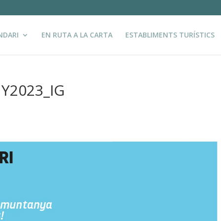
NDARI
EN RUTA A LA CARTA
ESTABLIMENTS TURÍSTICS
NY2023_IG