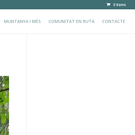
0 Items
MUNTANYA I MÉS
COMUNITAT EN RUTA
CONTACTE