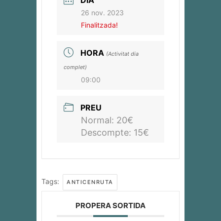
DIA
26 nov. 2023
Finalitzada!
HORA
(Activitat dia
complet)
09:00
PREU
Normal: 20€
Descompte: 15€
Tags:
ANTICENRUTA
PROPERA SORTIDA