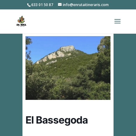
633 01 50 87
info@enrutaitineraris.com
El Bassegoda