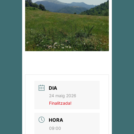
DIA
24 maig 2026
Finalitzada!
HORA
09:00