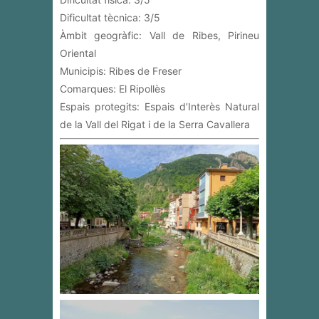
Dificultat tècnica: 3/5
Àmbit geogràfic: Vall de Ribes, Pirineu
Oriental
Municipis: Ribes de Freser
Comarques: El Ripollès
Espais protegits: Espais d’Interès Natural
de la Vall del Rigat i de la Serra Cavallera