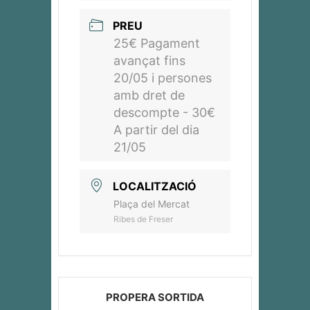
PREU
25€ Pagament
avançat fins
20/05 i persones
amb dret de
descompte - 30€
A partir del dia
21/05
LOCALITZACIÓ
Plaça del Mercat
Ribes de Freser
PROPERA SORTIDA