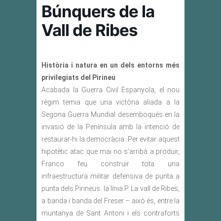
Búnquers de la
Vall de Ribes
Història i natura en un dels entorns més
privilegiats del Pirineu
Acabada la Guerra Civil Espanyola, el nou
règim temia que una victòria aliada a la
Segona Guerra Mundial desemboqués en la
invasió de la Península amb la intenció de
restaurar-hi la democràcia. Per evitar aquest
hipotètic atac que mai no s’arribà a produir,
Franco feu construir tota una
infraestructura militar defensiva de punta a
punta dels Pirineus: la línia P. La vall de Ribes,
a banda i banda del Freser – això és, entre la
muntanya de Sant Antoni i els contraforts