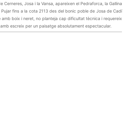
de Cerneres, Josa i la Vansa, apareixen el Pedraforca, la Gallina
 Pujar fins a la cota 2113 des del bonic poble de Josa de Cadí
amb boix i neret, no planteja cap dificultat tècnica i requereix
t amb escreix per un paisatge absolutament espectacular.