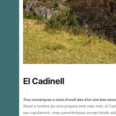
El Cadinell
Tres comarques a vista d’ocell des d’un cim ben esc
Situat a l’ombra de cims propers amb més nom, el Cadinel
seu capdamunt, unes panoràmiques excepcionals sobre 