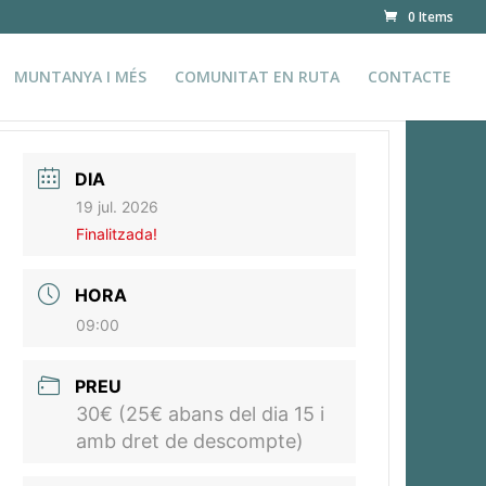
0 Items
MUNTANYA I MÉS
COMUNITAT EN RUTA
CONTACTE
DIA
19 jul. 2026
Finalitzada!
HORA
09:00
PREU
30€ (25€ abans del dia 15 i
amb dret de descompte)