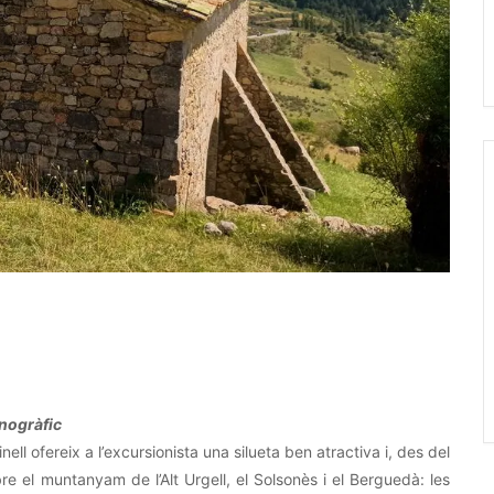
enogràfic
l ofereix a l’excursionista una silueta ben atractiva i, des del
el muntanyam de l’Alt Urgell, el Solsonès i el Berguedà: les