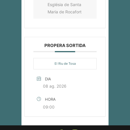
Església de Santa
Maria de Rocafort
PROPERA SORTIDA
El Riu de Tosa
DIA
08 ag. 2026
HORA
09:00