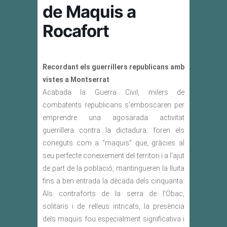
de Maquis a
Rocafort
Recordant els guerrillers republicans amb
vistes a Montserrat
Acabada la Guerra Civil, milers de
combatents republicans s’emboscaren per
emprendre una agosarada activitat
guerrillera contra la dictadura: foren els
coneguts com a “maquis” que, gràcies al
seu perfecte coneixement del territori i a l’ajut
de part de la població, mantingueren la lluita
fins a ben entrada la dècada dels cinquanta.
Als contraforts de la serra de l’Obac,
solitaris i de relleus intricats, la presència
dels maquis fou especialment significativa i