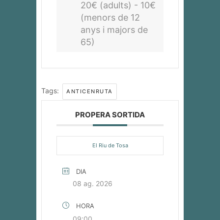
20€ (adults) - 10€
(menors de 12
anys i majors de
65)
Tags:
ANTICENRUTA
PROPERA SORTIDA
El Riu de Tosa
DIA
08 ag. 2026
HORA
09:00