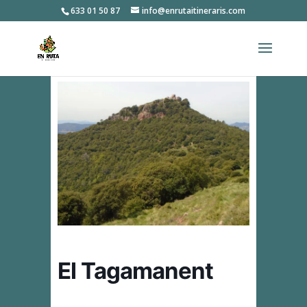
633 01 50 87
info@enrutaitineraris.com
El Tagamanent