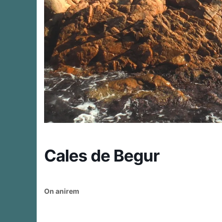
Cales de Begur
On anirem