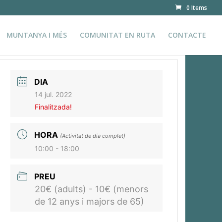
0 Items
MUNTANYA I MÉS
COMUNITAT EN RUTA
CONTACTE
DIA
14 jul. 2022
Finalitzada!
HORA
(Activitat de dia complet)
10:00 - 18:00
PREU
20€ (adults) - 10€ (menors
de 12 anys i majors de 65)