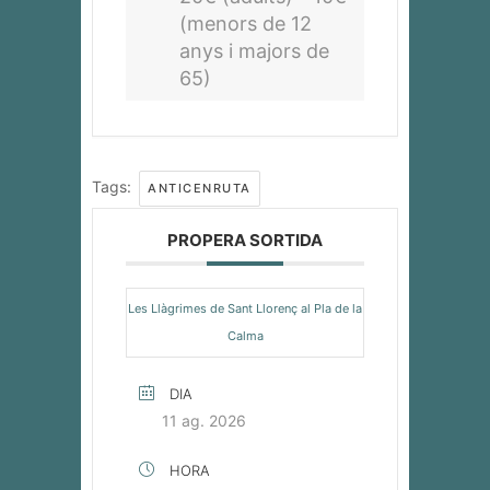
(menors de 12
anys i majors de
65)
Tags:
ANTICENRUTA
PROPERA SORTIDA
Les Llàgrimes de Sant Llorenç al Pla de la
Calma
DIA
11 ag. 2026
HORA