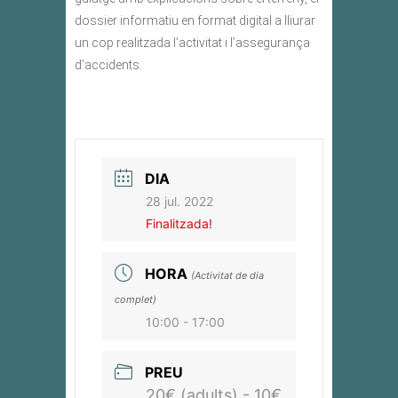
dossier informatiu en format digital a lliurar
un cop realitzada l’activitat i l’assegurança
d’accidents.
DIA
28 jul. 2022
Finalitzada!
HORA
(Activitat de dia
complet)
10:00 - 17:00
PREU
20€ (adults) - 10€