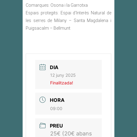
Comarques: Osona i la Garrotxa
Espais protegits: Espai d’Interès Natural de
les serres de Milany – Santa Magdalena i
Puigsacalm – Bellmunt
DIA
12 juny 2025
Finalitzada!
HORA
09:00
PREU
25€ (20€ abans