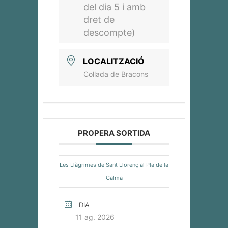
del dia 5 i amb
dret de
descompte)
LOCALITZACIÓ
Collada de Bracons
PROPERA SORTIDA
Les Llàgrimes de Sant Llorenç al Pla de la
Calma
DIA
11 ag. 2026