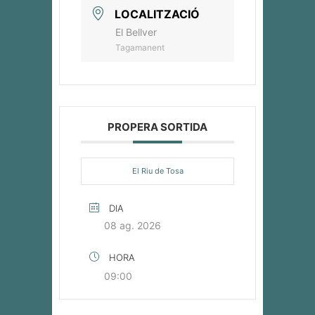
LOCALITZACIÓ
El Bellver
Tagamanent
PROPERA SORTIDA
El Riu de Tosa
DIA
08 ag. 2026
HORA
09:00