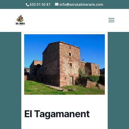
633 01 50 87
info@enrutaitineraris.com
El Tagamanent