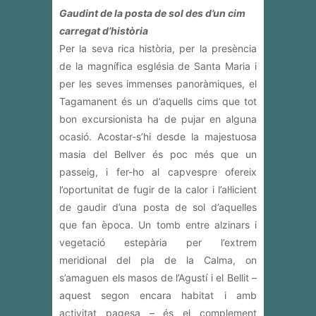
Gaudint de la posta de sol des d’un cim
carregat d’història
Per la seva rica història, per la presència
de la magnífica església de Santa Maria i
per les seves immenses panoràmiques, el
Tagamanent és un d’aquells cims que tot
bon excursionista ha de pujar en alguna
ocasió. Acostar-s’hi desde la majestuosa
masia del Bellver és poc més que un
passeig, i fer-ho al capvespre ofereix
l’oportunitat de fugir de la calor i l’al·licient
de gaudir d’una posta de sol d’aquelles
que fan època. Un tomb entre alzinars i
vegetació estepària per l’extrem
meridional del pla de la Calma, on
s’amaguen els masos de l’Agustí i el Bellit –
aquest segon encara habitat i amb
activitat pagesa – és el complement