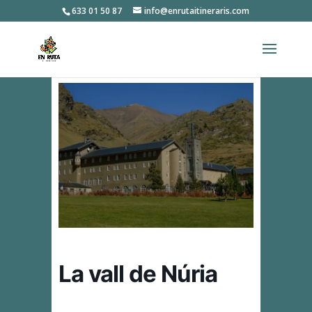
633 01 50 87
info@enrutaitineraris.com
La vall de Núria