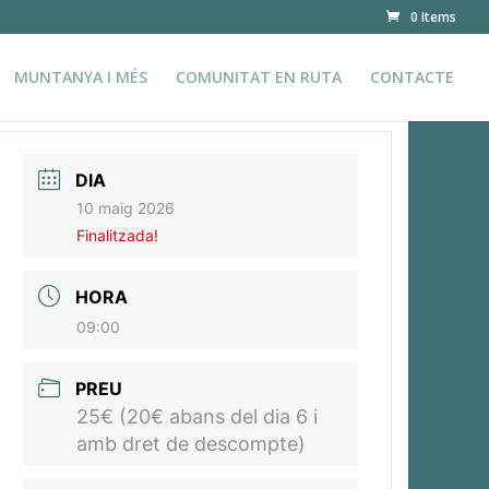
0 Items
MUNTANYA I MÉS
COMUNITAT EN RUTA
CONTACTE
DIA
10 maig 2026
Finalitzada!
HORA
09:00
PREU
25€ (20€ abans del dia 6 i
amb dret de descompte)