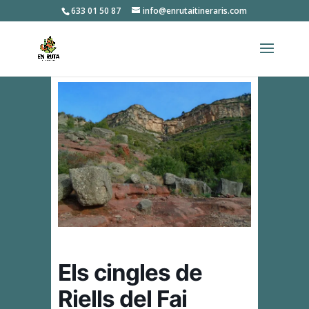
633 01 50 87
info@enrutaitineraris.com
Els cingles de
Riells del Fai