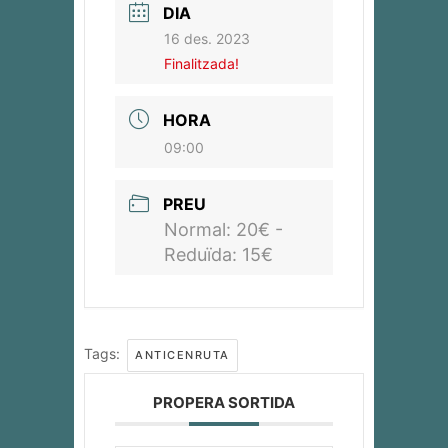
DIA
16 des. 2023
Finalitzada!
HORA
09:00
PREU
Normal: 20€ -
Reduïda: 15€
Tags:
ANTICENRUTA
PROPERA SORTIDA