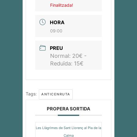
Finalitzada!
HORA
09:00
PREU
Normal: 20€ -
Reduïda: 15€
Tags:
ANTICENRUTA
PROPERA SORTIDA
Les Llàgrimes de Sant Llorenç al Pla de la
Calma