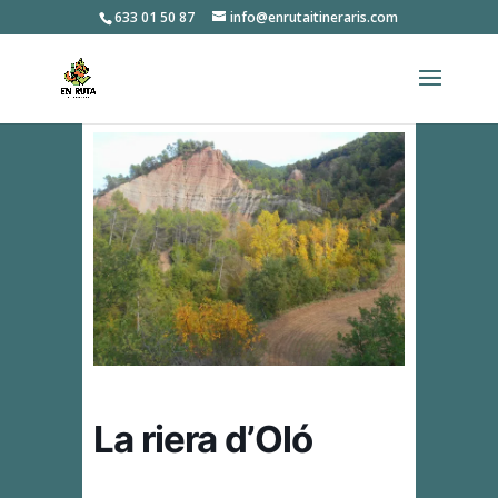
633 01 50 87
info@enrutaitineraris.com
La riera d’Oló