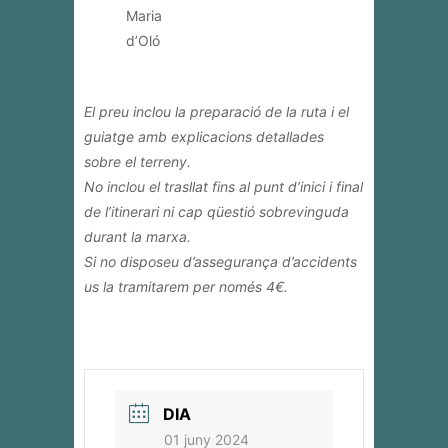
Maria
d’Oló
El preu inclou la preparació de la ruta i el
guiatge amb explicacions detallades
sobre el terreny.
No inclou el trasllat fins al punt d’inici i final
de l’itinerari ni cap qüestió sobrevinguda
durant la marxa.
Si no disposeu d’assegurança d’accidents
us la tramitarem per només 4€.
DIA
01 juny 2024