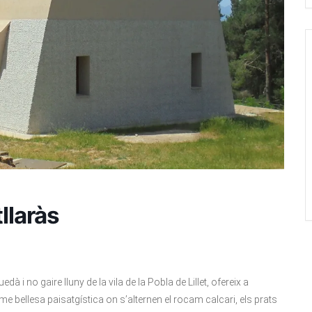
llaràs
edà i no gaire lluny de la vila de la Pobla de Lillet, ofereix a
me bellesa paisatgística on s’alternen el rocam calcari, els prats