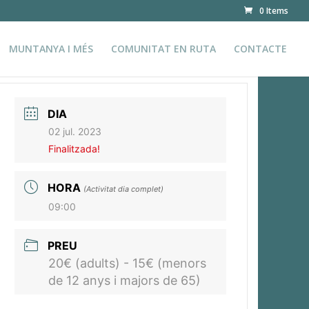
0 Items
MUNTANYA I MÉS
COMUNITAT EN RUTA
CONTACTE
DIA
02 jul. 2023
Finalitzada!
HORA
(Activitat dia complet)
09:00
PREU
20€ (adults) - 15€ (menors
de 12 anys i majors de 65)