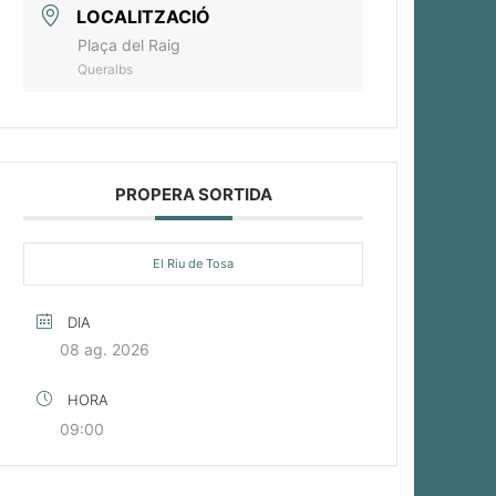
LOCALITZACIÓ
Plaça del Raig
Queralbs
PROPERA SORTIDA
El Riu de Tosa
DIA
08 ag. 2026
HORA
09:00