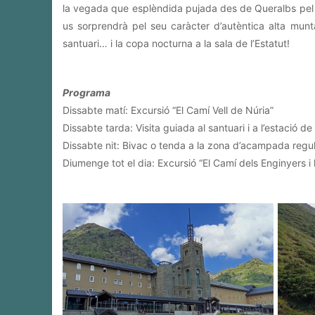
la vegada que esplèndida pujada des de Queralbs pel ca
us sorprendrà pel seu caràcter d’autèntica alta muntan
santuari… i la copa nocturna a la sala de l’Estatut!
Programa
Dissabte matí: Excursió “El Camí Vell de Núria”
Dissabte tarda: Visita guiada al santuari i a l’estació 
Dissabte nit: Bivac o tenda a la zona d’acampada regu
Diumenge tot el dia: Excursió “El Camí dels Enginyers i 