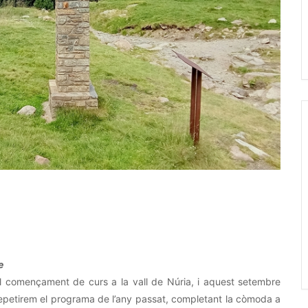
e
l començament de curs a la vall de Núria, i aquest setembre
repetirem el programa de l’any passat, completant la còmoda a