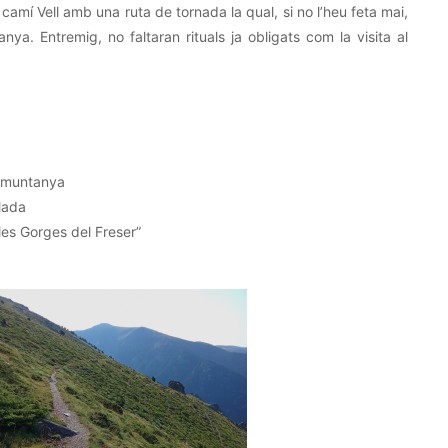
mí Vell amb una ruta de tornada la qual, si no l’heu feta mai,
ya. Entremig, no faltaran rituals ja obligats com la visita al
de muntanya
lada
les Gorges del Freser”