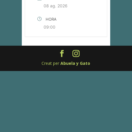
08 ag. 2026
HORA
09:00
Creat per
Abuela y Gato