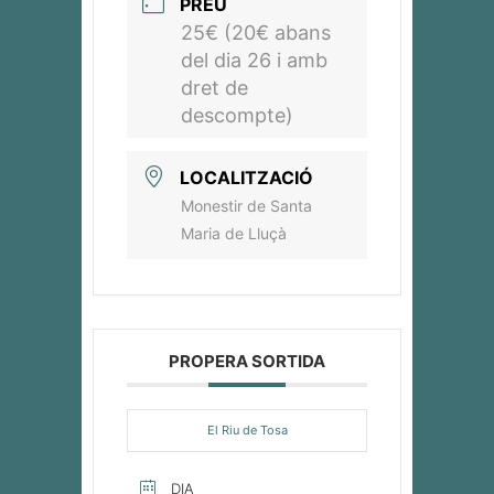
PREU
25€ (20€ abans
del dia 26 i amb
dret de
descompte)
LOCALITZACIÓ
Monestir de Santa
Maria de Lluçà
PROPERA SORTIDA
El Riu de Tosa
DIA