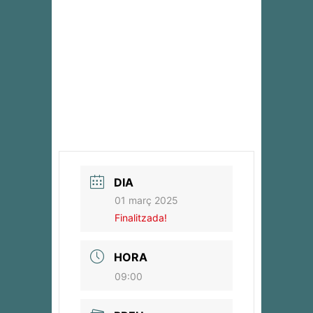
DIA
01 març 2025
Finalitzada!
HORA
09:00