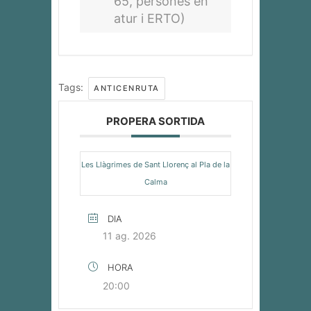
65, persones en
atur i ERTO)
Tags:
ANTICENRUTA
PROPERA SORTIDA
Les Llàgrimes de Sant Llorenç al Pla de la
Calma
DIA
11 ag. 2026
HORA
20:00