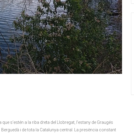
ana que s’estén a la riba dreta del Llobregat, l’estany de Graugés
Berguedà i de tota la Catalunya central. La presència constant