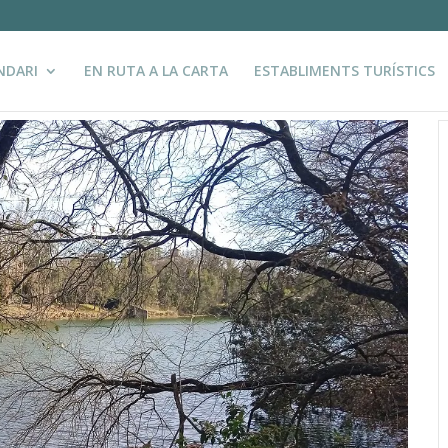
NDARI
EN RUTA A LA CARTA
ESTABLIMENTS TURÍSTICS