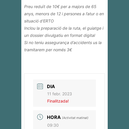
Preu reduït de 10€ per a majors de 65
anys, menors de 12 i persones a l’atur o en
situació d’ERTO
Inclou la preparació de la ruta, el guiatge i
un dossier divulgatiu en format digital
Si no teniu assegurança d’accidents us la
tramitarem per només 3€
DIA
11 febr. 2023
Finalitzada!
HORA
(Activitat matinal)
09:30