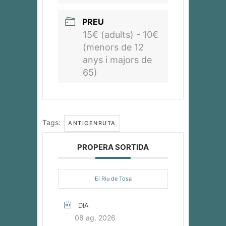
PREU
15€ (adults) - 10€
(menors de 12
anys i majors de
65)
Tags:
ANTICENRUTA
PROPERA SORTIDA
El Riu de Tosa
DIA
08 ag. 2026