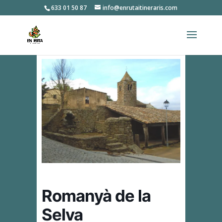
633 01 50 87
info@enrutaitineraris.com
Romanyà de la
Selva