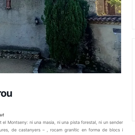
rou
ut
t el Montseny: ni una masia, ni una pista forestal, ni un sender
oures, de castanyers – , rocam granític en forma de blocs i