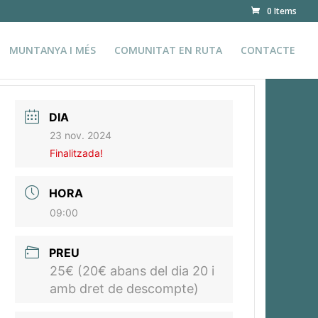
0 Items
MUNTANYA I MÉS
COMUNITAT EN RUTA
CONTACTE
DIA
23 nov. 2024
Finalitzada!
HORA
09:00
PREU
25€ (20€ abans del dia 20 i
amb dret de descompte)