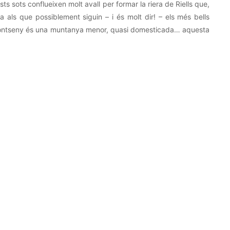
sts sots conflueixen molt avall per formar la riera de Riells que,
a als que possiblement siguin – i és molt dir! – els més bells
l Montseny és una muntanya menor, quasi domesticada… aquesta