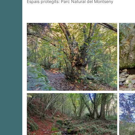
Espais protegits: Parc Natural del Montseny