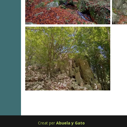
Creat per
Abuela y Gato