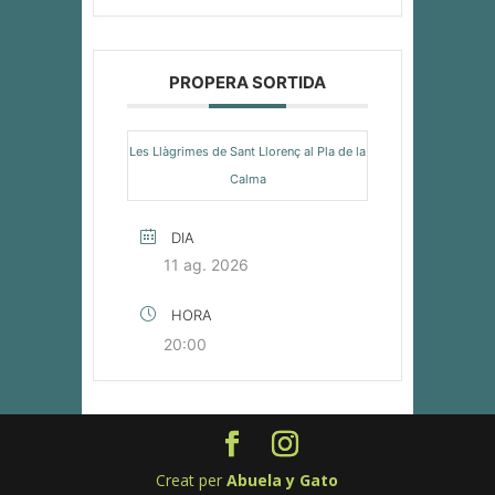
PROPERA SORTIDA
Les Llàgrimes de Sant Llorenç al Pla de la
Calma
DIA
11 ag. 2026
HORA
20:00
Creat per
Abuela y Gato