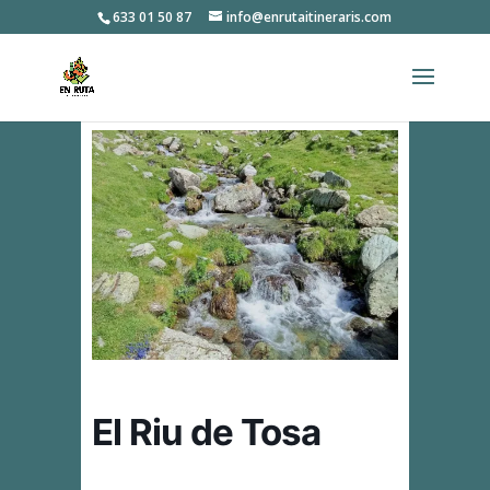
633 01 50 87
info@enrutaitineraris.com
El Riu de Tosa