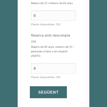
Majors de 12 i menors de 65 anys
Places disponibles:
100
Reserva amb descompte
25€
Majors de 65 anys, menors de 12 i
persones a l’atur o en situació
d’ERTO.
Places disponibles:
100
SEGÜENT