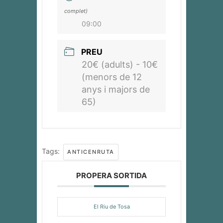
complet)
09:00
PREU
20€ (adults) - 10€
(menors de 12
anys i majors de
65)
Tags:
ANTICENRUTA
PROPERA SORTIDA
El Riu de Tosa