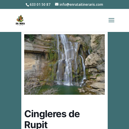
633 01 50 87
info@enrutaitineraris.com
Cingleres de
Rupit