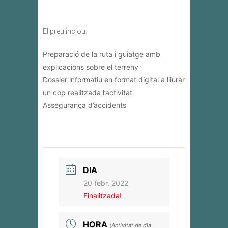
El preu inclou:
Preparació de la ruta i guiatge amb
explicacions sobre el terreny
Dossier informatiu en format digital a lliurar
un cop realitzada l’activitat
Assegurança d’accidents
DIA
20 febr. 2022
Finalitzada!
HORA
(Activitat de dia