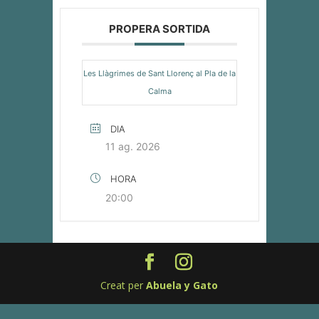
PROPERA SORTIDA
Les Llàgrimes de Sant Llorenç al Pla de la
Calma
DIA
11 ag. 2026
HORA
20:00
Creat per
Abuela y Gato