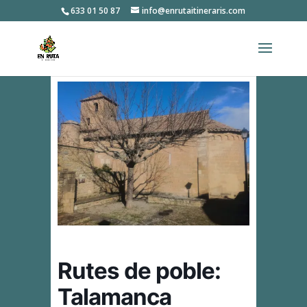
633 01 50 87
info@enrutaitineraris.com
Rutes de poble:
Talamanca