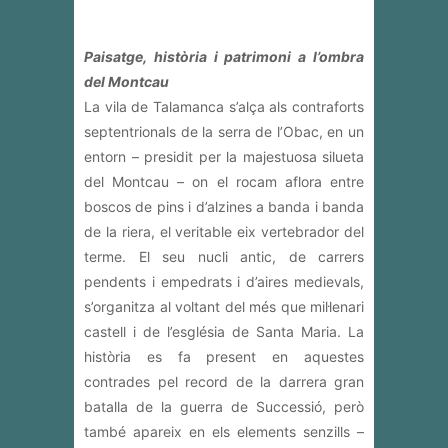
Paisatge, història i patrimoni a l’ombra
del Montcau
La vila de Talamanca s’alça als contraforts
septentrionals de la serra de l’Obac, en un
entorn – presidit per la majestuosa silueta
del Montcau – on el rocam aflora entre
boscos de pins i d’alzines a banda i banda
de la riera, el veritable eix vertebrador del
terme. El seu nucli antic, de carrers
pendents i empedrats i d’aires medievals,
s’organitza al voltant del més que mil·lenari
castell i de l’església de Santa Maria. La
història es fa present en aquestes
contrades pel record de la darrera gran
batalla de la guerra de Successió, però
també apareix en els elements senzills –