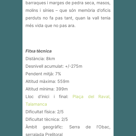
barraques i marges de pedra seca, masos,
molins i sínies – que són memòria d’oficis
perduts no fa pas tant, quan la vall tenia
més vida que no pas ara.
Fitxa tècnica
Distància: 8km
Desnivell acumulat: +/-275m
Pendent mitjà: 7%
Altitud màxima: 559m
Altitud mínima: 399m
Lloc d’inici i final:
Plaça del Raval,
Talamanca
Dificultat física: 2/5
Dificultat tècnica: 2/5
Àmbit geogràfic: Serra de l’Obac,
serralada Prelitoral