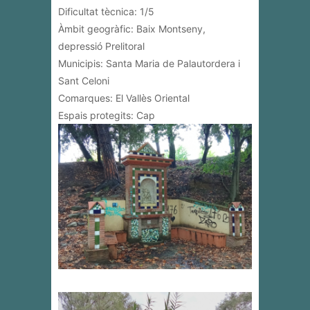
Dificultat tècnica: 1/5
Àmbit geogràfic: Baix Montseny,
depressió Prelitoral
Municipis: Santa Maria de Palautordera i
Sant Celoni
Comarques: El Vallès Oriental
Espais protegits: Cap