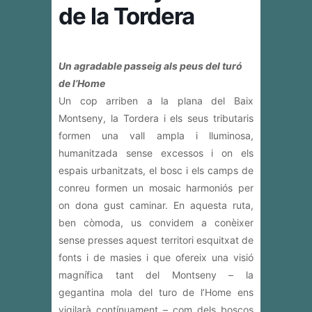
de la Tordera
Un agradable passeig als peus del turó
de l’Home
Un cop arriben a la plana del Baix
Montseny, la Tordera i els seus tributaris
formen una vall ampla i lluminosa,
humanitzada sense excessos i on els
espais urbanitzats, el bosc i els camps de
conreu formen un mosaic harmoniós per
on dona gust caminar. En aquesta ruta,
ben còmoda, us convidem a conèixer
sense presses aquest territori esquitxat de
fonts i de masies i que ofereix una visió
magnífica tant del Montseny – la
gegantina mola del turo de l’Home ens
vigilarà contínuament – com dels boscos