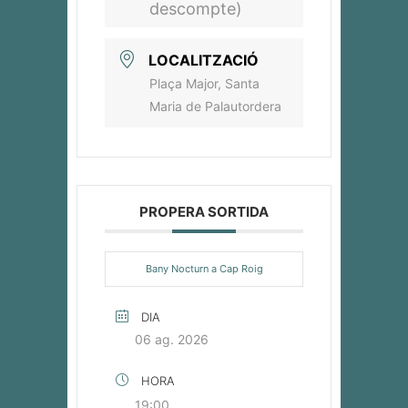
descompte)
LOCALITZACIÓ
Plaça Major, Santa
Maria de Palautordera
PROPERA SORTIDA
Bany Nocturn a Cap Roig
DIA
06 ag. 2026
HORA
19:00