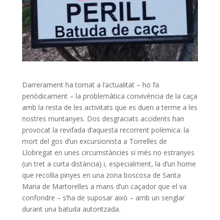
Darrerament ha tornat a l’actualitat – ho fa
periòdicament – la problemàtica convivència de la caça
amb la resta de les activitats que es duen a terme a les
nostres muntanyes. Dos desgraciats accidents han
provocat la revifada d’aquesta recorrent polèmica: la
mort del gos d’un excursionista a Torrelles de
Llobregat en unes circumstàncies si més no estranyes
(un tret a curta distància) i, especialment, la d’un home
que recollia pinyes en una zona boscosa de Santa
Maria de Martorelles a mans d’un caçador que el va
confondre – s’ha de suposar això – amb un senglar
durant una batuda autoritzada.