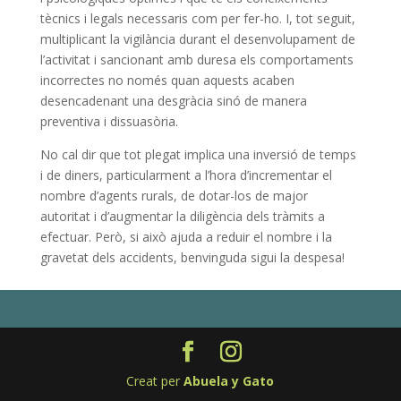
tècnics i legals necessaris com per fer-ho. I, tot seguit,
multiplicant la vigilància durant el desenvolupament de
l’activitat i sancionant amb duresa els comportaments
incorrectes no només quan aquests acaben
desencadenant una desgràcia sinó de manera
preventiva i dissuasòria.
No cal dir que tot plegat implica una inversió de temps
i de diners, particularment a l’hora d’incrementar el
nombre d’agents rurals, de dotar-los de major
autoritat i d’augmentar la diligència dels tràmits a
efectuar. Però, si això ajuda a reduir el nombre i la
gravetat dels accidents, benvinguda sigui la despesa!
Creat per
Abuela y Gato